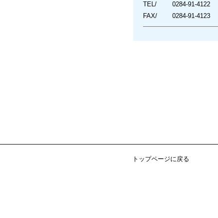
TEL/
0284-91-4122
FAX/
0284-91-4123
トップページに戻る