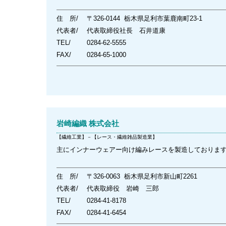
住 所/
〒326-0144 栃木県足利市葉鹿南町23-1
代表者/
代表取締役社長 石井道康
TEL/
0284-62-5555
FAX/
0284-65-1000
岩崎編織 株式会社
【繊維工業】－【レース・繊維雑品製造業】
主にインナーウェアー向け編みレースを製造しておりま
住 所/
〒326-0063 栃木県足利市新山町2261
代表者/
代表取締役 岩崎 三郎
TEL/
0284-41-8178
FAX/
0284-41-6454