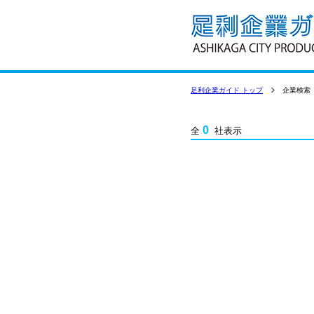
足利企業ガイド トップ
企業検索
0
全
社表示